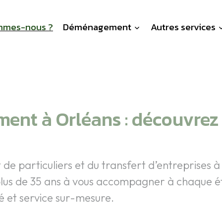
mmes-nous ?
Déménagement
Autres services
ent à Orléans : découvrez
e particuliers et du transfert d’entreprises 
lus de 35 ans à vous accompagner à chaque ét
té et service sur-mesure.