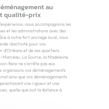
 déménagement au
t qualité-prix
 d’expérience, nous accompagnons les
ises et les administrations avec des
âce à notre fort ancrage local, nous
nde réactivité pour vos
d’Orléans et de ses quartiers
nt-Marceau, La Source, la Madeleine
oir-faire ne s'arrête pas aux
nous organisons vos déménagements
ational ainsi que vos déménagements
garantissant une rigueur et une
ues, quelle que soit la distance à