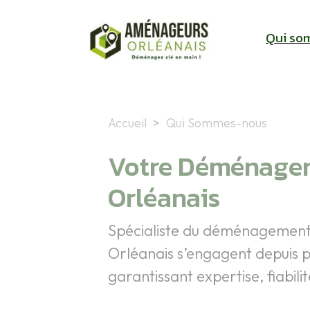
Aller au contenu principal
Qui so
Accueil
Qui Sommes-nous
Votre Déménagem
Orléanais
Spécialiste du déménagement d
Orléanais s’engagent depuis p
garantissant expertise, fiabili