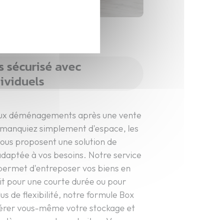
 sécurisé avec
ividuels
eux déménagements après une vente
 manquiez simplement d'espace, les
us proposent une solution de
daptée à vos besoins. Notre service
permet d'entreposer vos biens en
oit pour une courte durée ou pour
us de flexibilité, notre formule Box
 gérer vous-même votre stockage et