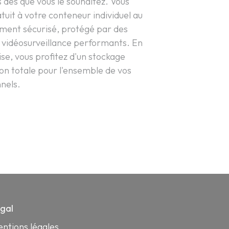
s dès que vous le souhaitez. Vous
tuit à votre conteneur individuel au
ement sécurisé, protégé par des
 vidéosurveillance performants. En
ise, vous profitez d'un stockage
ion totale pour l'ensemble de vos
nels.
gal
ntions légales