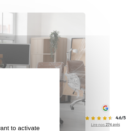
4.6/5
Lire nos
274 avis
ant to activate