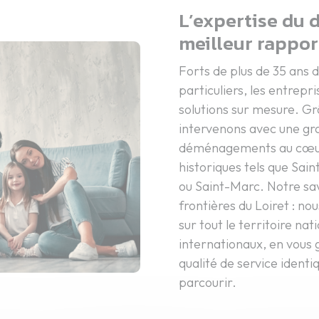
L’expertise du
meilleur rappor
Forts de plus de 35 ans
particuliers, les entrepr
solutions sur mesure. Gr
intervenons avec une gra
déménagements au cœur 
historiques tels que Sai
ou Saint-Marc. Notre sav
frontières du Loiret : 
sur tout le territoire n
internationaux, en vous 
qualité de service identiq
parcourir.