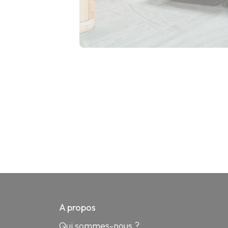
A propos
Qui sommes-nous ?