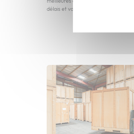
meilleures conditions, en respectan
délais et vos priorités opérationnell