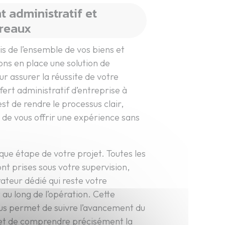
administratif et
ureaux
is de l’ensemble de vos biens et
ns en place une solution de
r assurer la réussite de votre
rt administratif d’entreprise à
st de rendre le processus clair,
n de vous offrir une expérience sans
que étape de votre projet. Toutes les
nt prises sous votre supervision,
rateur dédié qui reste votre
 au long de l’opération. Cette
us permet de suivre l’avancement du
 et de comprendre précisément la