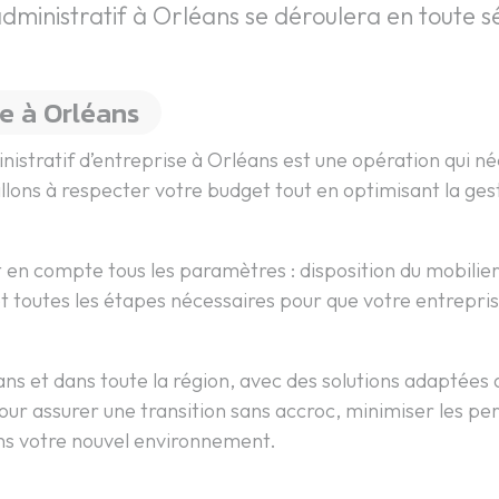
inistratif à Orléans se déroulera en toute sé
se à Orléans
stratif d’entreprise à Orléans est une opération qui né
eillons à respecter votre budget tout en optimisant la ge
en compte tous les paramètres : disposition du mobili
et toutes les étapes nécessaires pour que votre entrepris
ans et dans toute la région, avec des solutions adaptées
our assurer une transition sans accroc, minimiser les per
ans votre nouvel environnement.