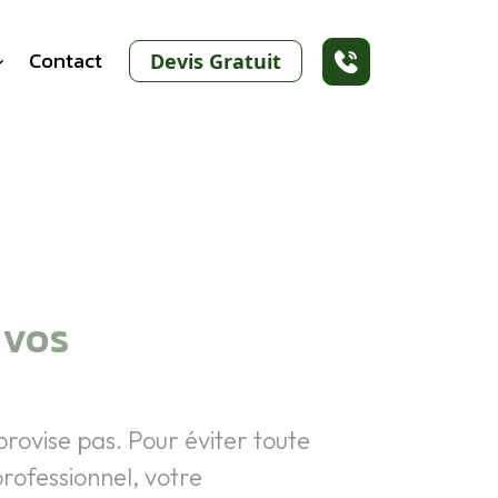
Contact
Devis Gratuit
 vos
rovise pas. Pour éviter toute
rofessionnel, votre