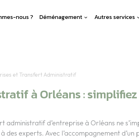
mmes-nous ?
Déménagement
Autres services
es et Transfert Administratif
ratif à Orléans : simplifiez
administratif d’entreprise à Orléans ne s’imp
l à des experts. Avec l’accompagnement d’un p