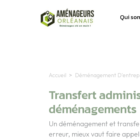
Aller au contenu principal
Qui so
Accueil
Déménagement D'entrepris
Transfert administ
déménagements
Un déménagement et transfert 
erreur, mieux vaut faire appe